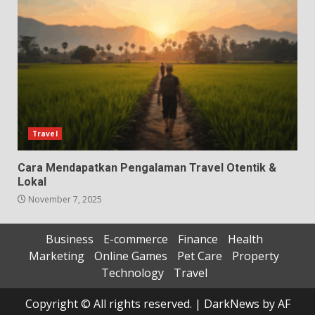
Travel
Cara Mendapatkan Pengalaman Travel Otentik &
Lokal
November 7, 2025
Business
E-commerce
Finance
Health
Marketing
Online Games
Pet Care
Property
Technology
Travel
Copyright © All rights reserved.
|
DarkNews
by AF