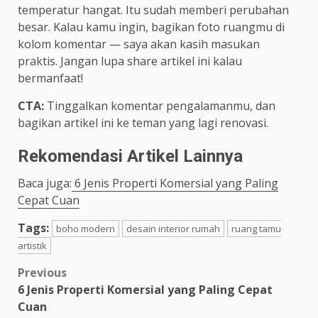
temperatur hangat. Itu sudah memberi perubahan
besar. Kalau kamu ingin, bagikan foto ruangmu di
kolom komentar — saya akan kasih masukan
praktis. Jangan lupa share artikel ini kalau
bermanfaat!
CTA:
Tinggalkan komentar pengalamanmu, dan
bagikan artikel ini ke teman yang lagi renovasi.
Rekomendasi Artikel Lainnya
Baca juga:
6 Jenis Properti Komersial yang Paling
Cepat Cuan
Tags:
boho modern
desain interior rumah
ruang tamu
artistik
Post
Previous
6 Jenis Properti Komersial yang Paling Cepat
navigation
Cuan