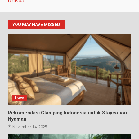
Unisba
YOU MAY HAVE MISSED
Travel
Rekomendasi Glamping Indonesia untuk Staycation
Nyaman
November 14, 2025