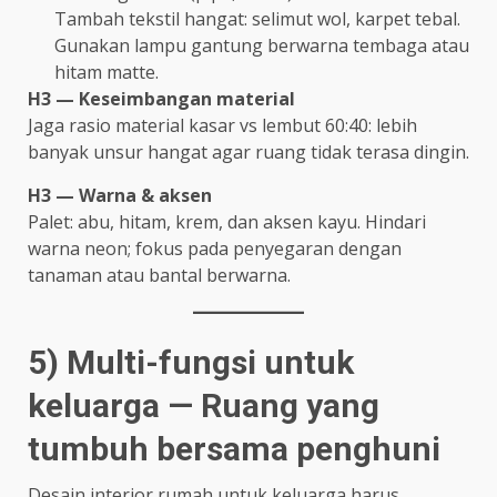
Tambah tekstil hangat: selimut wol, karpet tebal.
Gunakan lampu gantung berwarna tembaga atau
hitam matte.
H3 — Keseimbangan material
Jaga rasio material kasar vs lembut 60:40: lebih
banyak unsur hangat agar ruang tidak terasa dingin.
H3 — Warna & aksen
Palet: abu, hitam, krem, dan aksen kayu. Hindari
warna neon; fokus pada penyegaran dengan
tanaman atau bantal berwarna.
5) Multi-fungsi untuk
keluarga — Ruang yang
tumbuh bersama penghuni
Desain interior rumah untuk keluarga harus