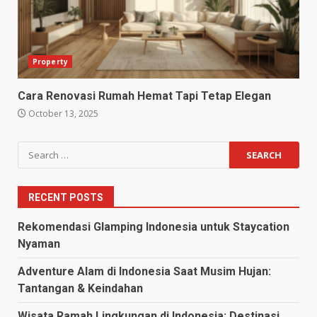
Property
Cara Renovasi Rumah Hemat Tapi Tetap Elegan
October 13, 2025
Search
for:
RECENT POSTS
Rekomendasi Glamping Indonesia untuk Staycation
Nyaman
Adventure Alam di Indonesia Saat Musim Hujan:
Tantangan & Keindahan
Wisata Ramah Lingkungan di Indonesia: Destinasi