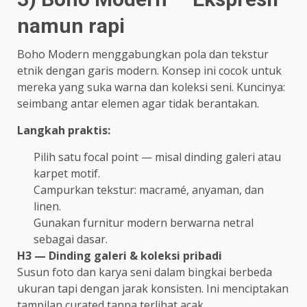
namun rapi
Boho Modern menggabungkan pola dan tekstur
etnik dengan garis modern. Konsep ini cocok untuk
mereka yang suka warna dan koleksi seni. Kuncinya:
seimbang antar elemen agar tidak berantakan.
Langkah praktis:
Pilih satu focal point — misal dinding galeri atau
karpet motif.
Campurkan tekstur: macramé, anyaman, dan
linen.
Gunakan furnitur modern berwarna netral
sebagai dasar.
H3 — Dinding galeri & koleksi pribadi
Susun foto dan karya seni dalam bingkai berbeda
ukuran tapi dengan jarak konsisten. Ini menciptakan
tampilan curated tanpa terlihat acak.