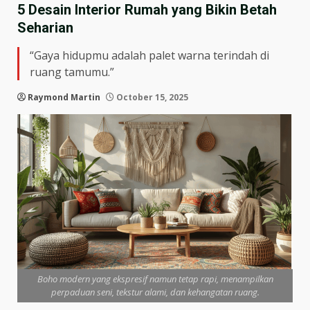
5 Desain Interior Rumah yang Bikin Betah
Seharian
“Gaya hidupmu adalah palet warna terindah di
ruang tamumu.”
Raymond Martin
October 15, 2025
Boho modern yang ekspresif namun tetap rapi, menampilkan
perpaduan seni, tekstur alami, dan kehangatan ruang.