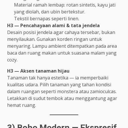
Material ramah lembap: rotan sintetis, kayu jati
yang diolah, dan ubin bertekstur.
Tekstil bernapas seperti linen.
H3 — Pencahayaan alami & tata jendela
Desain posisi jendela agar cahaya tersebar, bukan
menyilaukan. Gunakan korden ringan untuk
menyaring. Lampu ambient ditempatkan pada area
baca dan ruang makan untuk suasana malam yang
cozy.
H3 — Aksen tanaman hijau
Tanaman tak hanya estetika — ia memperbaiki
kualitas udara. Pilih tanaman yang tahan kondisi
dalam ruangan seperti monstera atau zamioculcas.
Letakkan di sudut tembok atau menggantung agar
hemat ruang.
3) Boho Modern — Ekspresif