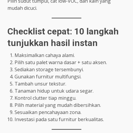
Pilih sudut tumpul, cat low-VOC, dan kain yang
mudah dicuci.
Checklist cepat: 10 langkah
tunjukkan hasil instan
Maksimalkan cahaya alami.
Pilih satu palet warna dasar + satu aksen.
Sediakan storage tersembunyi.
Gunakan furnitur multifungsi.
Tambah unsur tekstur.
Tanaman hidup untuk udara segar.
Kontrol clutter tiap minggu.
Pilih material yang mudah dibersihkan.
Sesuaikan pencahayaan zona.
Investasi pada satu furnitur berkualitas.