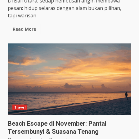
Di Bali Utara, setiap hembusan angin membawa
pesan: hidup selaras dengan alam bukan pilihan,
tapi warisan
Read More
Travel
Beach Escape di November: Pantai
Tersembunyi & Suasana Tenang