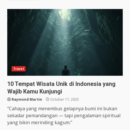
Travel
10 Tempat Wisata Unik di Indonesia yang
Wajib Kamu Kunjungi
Raymond Martin
October 17, 2025
“Cahaya yang menembus gelapnya bumi ini bukan
sekadar pemandangan — tapi pengalaman spiritual
yang bikin merinding kagum.”