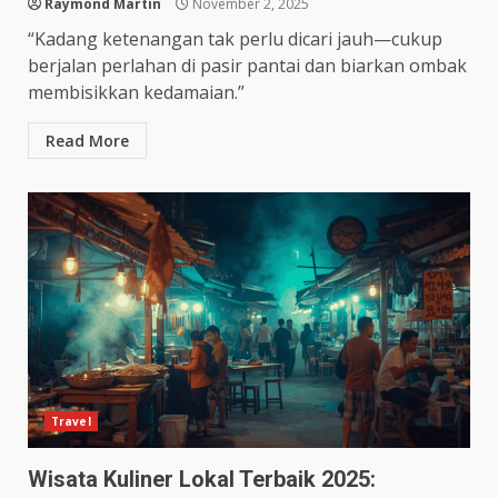
Raymond Martin
November 2, 2025
“Kadang ketenangan tak perlu dicari jauh—cukup
berjalan perlahan di pasir pantai dan biarkan ombak
membisikkan kedamaian.”
Read More
Travel
Wisata Kuliner Lokal Terbaik 2025: