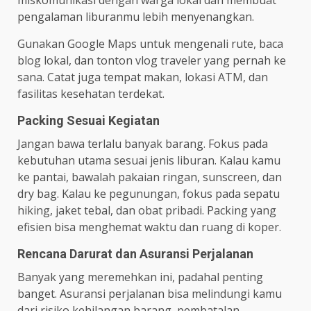
miskomunikasi dengan warga lokal dan membuat
pengalaman liburanmu lebih menyenangkan.
Gunakan Google Maps untuk mengenali rute, baca
blog lokal, dan tonton vlog traveler yang pernah ke
sana. Catat juga tempat makan, lokasi ATM, dan
fasilitas kesehatan terdekat.
Packing Sesuai Kegiatan
Jangan bawa terlalu banyak barang. Fokus pada
kebutuhan utama sesuai jenis liburan. Kalau kamu
ke pantai, bawalah pakaian ringan, sunscreen, dan
dry bag. Kalau ke pegunungan, fokus pada sepatu
hiking, jaket tebal, dan obat pribadi. Packing yang
efisien bisa menghemat waktu dan ruang di koper.
Rencana Darurat dan Asuransi Perjalanan
Banyak yang meremehkan ini, padahal penting
banget. Asuransi perjalanan bisa melindungi kamu
dari risiko kehilangan barang, pembatalan