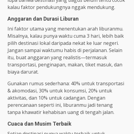
lupa bahwa destinasi yang bagus belum tentu cocok
kalau faktor pendukungnya nggak mendukung.
Anggaran dan Durasi Liburan
Ini faktor utama yang menentukan arah liburanmu.
Misalnya, kalau punya waktu cuma 3 hari, lebih baik
pilih destinasi lokal daripada nekat ke luar negeri.
Jangan sampai waktumu habis di perjalanan. Selain
itu, buat anggaran yang realistis—termasuk
transportasi, penginapan, makan, tiket masuk, dan
biaya darurat.
Gunakan rumus sederhana: 40% untuk transportasi
& akomodasi, 30% untuk konsumsi, 20% untuk
aktivitas, dan 10% untuk cadangan. Dengan
perencanaan seperti ini, liburanmu jadi tenang
tanpa khawatir kehabisan uang di tengah jalan.
Cuaca dan Musim Terbaik
Setiap destinasi punya waktu terbaik untuk