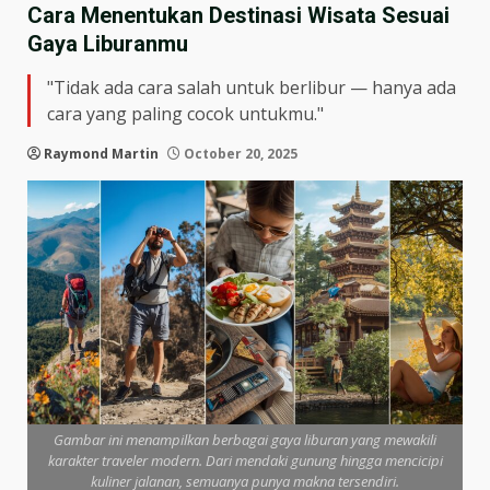
Cara Menentukan Destinasi Wisata Sesuai
Gaya Liburanmu
"Tidak ada cara salah untuk berlibur — hanya ada
cara yang paling cocok untukmu."
Raymond Martin
October 20, 2025
Gambar ini menampilkan berbagai gaya liburan yang mewakili
karakter traveler modern. Dari mendaki gunung hingga mencicipi
kuliner jalanan, semuanya punya makna tersendiri.