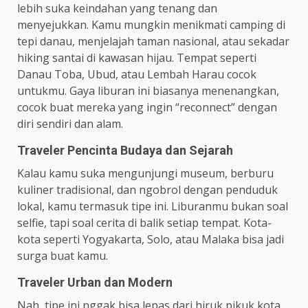
lebih suka keindahan yang tenang dan
menyejukkan. Kamu mungkin menikmati camping di
tepi danau, menjelajah taman nasional, atau sekadar
hiking santai di kawasan hijau. Tempat seperti
Danau Toba, Ubud, atau Lembah Harau cocok
untukmu. Gaya liburan ini biasanya menenangkan,
cocok buat mereka yang ingin “reconnect” dengan
diri sendiri dan alam.
Traveler Pencinta Budaya dan Sejarah
Kalau kamu suka mengunjungi museum, berburu
kuliner tradisional, dan ngobrol dengan penduduk
lokal, kamu termasuk tipe ini. Liburanmu bukan soal
selfie, tapi soal cerita di balik setiap tempat. Kota-
kota seperti Yogyakarta, Solo, atau Malaka bisa jadi
surga buat kamu.
Traveler Urban dan Modern
Nah, tipe ini nggak bisa lepas dari hiruk pikuk kota.