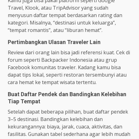
Kamu juga bisa pakai platform seperti Google
Travel, Klook, atau TripAdvisor yang sudah
menyusun daftar tempat berdasarkan rating dan
kategori. Misalnya, “destinasi untuk keluarga”,
“tempat romantis”, atau “liburan hemat”.
Pertimbangkan Ulasan Traveler Lain
Review dari orang lain bisa jadi referensi kuat. Cek di
forum seperti Backpacker Indonesia atau grup
Facebook komunitas traveler. Kadang kamu bisa
dapat tips lokal, seperti restoran tersembunyi atau
cara hemat ke tempat wisata tertentu.
Buat Daftar Pendek dan Bandingkan Kelebihan
Tiap Tempat
Setelah dapat beberapa pilihan, buat daftar pendek
3–5 destinasi. Bandingkan kelebihan dan
kekurangannya: biaya, jarak, cuaca, aktivitas, dan
fasilitas. Gunakan tabel sederhana agar lebih mudah