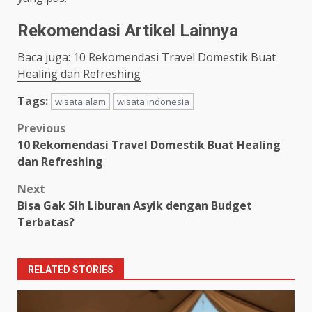
Rekomendasi Artikel Lainnya
Baca juga:
10 Rekomendasi Travel Domestik Buat
Healing dan Refreshing
Tags:
wisata alam
wisata indonesia
Post
Previous
10 Rekomendasi Travel Domestik Buat Healing
navigation
dan Refreshing
Next
Bisa Gak Sih Liburan Asyik dengan Budget
Terbatas?
RELATED STORIES