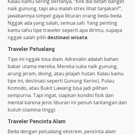
Kalau kamu sering bertanya, “Kok dia betah banget
naik gunung, tapi aku malah stres lihat tanjakan?”,
jawabannya simpel: gaya liburan orang beda-beda.
Nggak ada yang salah, semua sah. Yang penting
kamu tahu tipe traveler seperti apa dirimu, supaya
nggak salah pilih
destinasi wisata
.
Traveler Petualang
Tipe ini nggak bisa diam. Adrenalin adalah bahan
bakar utama mereka. Mereka suka naik gunung,
arung jeram, diving, atau jelajah hutan. Kalau kamu
tipe ini, destinasi seperti Gunung Kerinci, Pulau
Komodo, atau Bukit Lawang bisa jadi pilihan
sempurna. Tapi ingat, siapkan kondisi fisik dan
mental karena jenis liburan ini penuh tantangan dan
butuh stamina tinggi.
Traveler Pencinta Alam
Beda dengan petualang ekstrem, pencinta alam