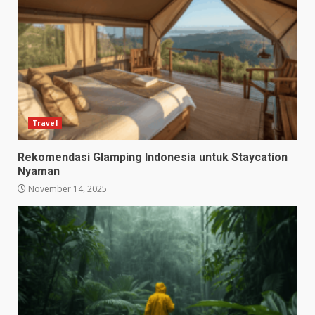
Travel
Rekomendasi Glamping Indonesia untuk Staycation
Nyaman
November 14, 2025