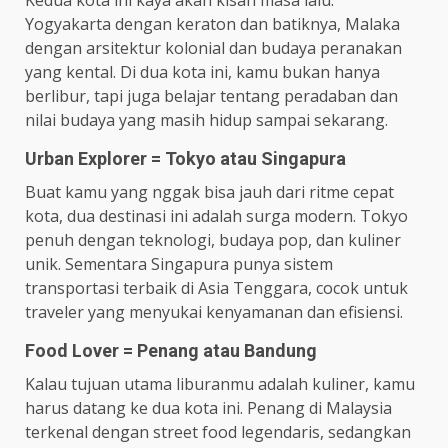
Kedua kota ini kaya akan kisah masa lalu.
Yogyakarta dengan keraton dan batiknya, Malaka
dengan arsitektur kolonial dan budaya peranakan
yang kental. Di dua kota ini, kamu bukan hanya
berlibur, tapi juga belajar tentang peradaban dan
nilai budaya yang masih hidup sampai sekarang.
Urban Explorer = Tokyo atau Singapura
Buat kamu yang nggak bisa jauh dari ritme cepat
kota, dua destinasi ini adalah surga modern. Tokyo
penuh dengan teknologi, budaya pop, dan kuliner
unik. Sementara Singapura punya sistem
transportasi terbaik di Asia Tenggara, cocok untuk
traveler yang menyukai kenyamanan dan efisiensi.
Food Lover = Penang atau Bandung
Kalau tujuan utama liburanmu adalah kuliner, kamu
harus datang ke dua kota ini. Penang di Malaysia
terkenal dengan street food legendaris, sedangkan