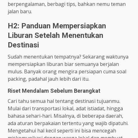
berpengalaman, berbagi tips, bahkan nemu teman
jalan baru.
H2: Panduan Mempersiapkan
Liburan Setelah Menentukan
Destinasi
Sudah menentukan tempatnya? Sekarang waktunya
mempersiapkan liburan biar semuanya berjalan
mulus. Banyak orang mengira persiapan cuma soal
packing, padahal jauh lebih dari itu.
Riset Mendalam Sebelum Berangkat
Cari tahu semua hal tentang destinasi tujuanmu.
Mulai dari transportasi lokal, adat istiadat, hingga
bahasa sehari-hari. Misalnya, di beberapa daerah,
ada aturan berpakaian tertentu yang wajib dipatuhi.
Mengetahui hal kecil seperti ini bisa mencegah