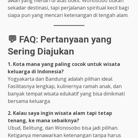
awan yang menari di atas bukit. Wonosobo bukan
sekadar destinasi, tapi perjalanan spiritual kecil bagi
siapa pun yang mencari ketenangan di tengah alam.
💬 FAQ: Pertanyaan yang
Sering Diajukan
1. Kota mana yang paling cocok untuk wisata
keluarga di Indonesia?
Yogyakarta dan Bandung adalah pilihan ideal.
Fasilitasnya lengkap, kulinernya ramah anak, dan
banyak tempat wisata edukatif yang bisa dinikmati
bersama keluarga.
2. Kalau saya ingin wisata alam tapi tetap
tenang, ke mana sebaiknya?
Ubud, Belitung, dan Wonosobo bisa jadi pilihan.
Ketiganya menawarkan ketenangan tanpa harus