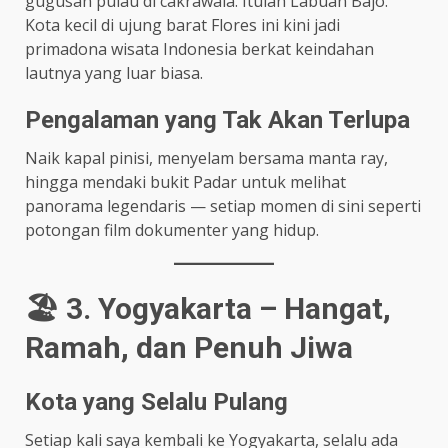
gugusan pulau di cakrawala. Itulah Labuan Bajo.
Kota kecil di ujung barat Flores ini kini jadi
primadona wisata Indonesia berkat keindahan
lautnya yang luar biasa.
Pengalaman yang Tak Akan Terlupa
Naik kapal pinisi, menyelam bersama manta ray,
hingga mendaki bukit Padar untuk melihat
panorama legendaris — setiap momen di sini seperti
potongan film dokumenter yang hidup.
🏖️ 3. Yogyakarta – Hangat,
Ramah, dan Penuh Jiwa
Kota yang Selalu Pulang
Setiap kali saya kembali ke Yogyakarta, selalu ada