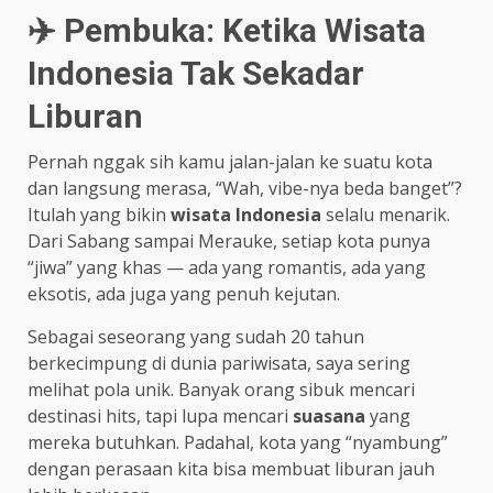
✈️ Pembuka: Ketika Wisata
Indonesia Tak Sekadar
Liburan
Pernah nggak sih kamu jalan-jalan ke suatu kota
dan langsung merasa, “Wah, vibe-nya beda banget”?
Itulah yang bikin
wisata Indonesia
selalu menarik.
Dari Sabang sampai Merauke, setiap kota punya
“jiwa” yang khas — ada yang romantis, ada yang
eksotis, ada juga yang penuh kejutan.
Sebagai seseorang yang sudah 20 tahun
berkecimpung di dunia pariwisata, saya sering
melihat pola unik. Banyak orang sibuk mencari
destinasi hits, tapi lupa mencari
suasana
yang
mereka butuhkan. Padahal, kota yang “nyambung”
dengan perasaan kita bisa membuat liburan jauh