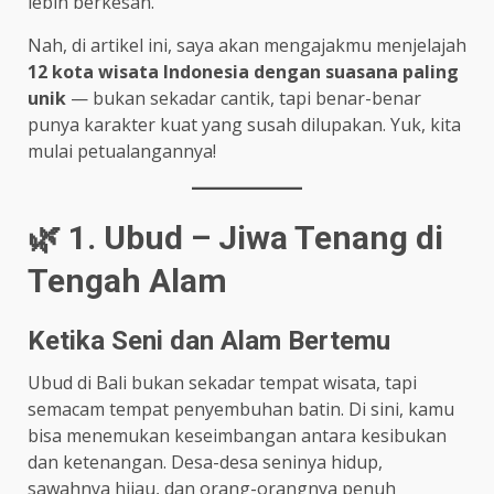
lebih berkesan.
Nah, di artikel ini, saya akan mengajakmu menjelajah
12 kota wisata Indonesia dengan suasana paling
unik
— bukan sekadar cantik, tapi benar-benar
punya karakter kuat yang susah dilupakan. Yuk, kita
mulai petualangannya!
🌿 1. Ubud – Jiwa Tenang di
Tengah Alam
Ketika Seni dan Alam Bertemu
Ubud di Bali bukan sekadar tempat wisata, tapi
semacam tempat penyembuhan batin. Di sini, kamu
bisa menemukan keseimbangan antara kesibukan
dan ketenangan. Desa-desa seninya hidup,
sawahnya hijau, dan orang-orangnya penuh