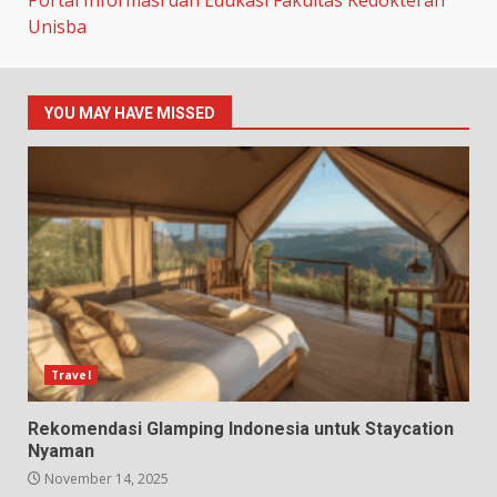
Portal Informasi dan Edukasi Fakultas Kedokteran
Unisba
YOU MAY HAVE MISSED
Travel
Rekomendasi Glamping Indonesia untuk Staycation
Nyaman
November 14, 2025