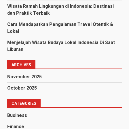
Wisata Ramah Lingkungan di Indonesia: Destinasi
dan Praktik Terbaik
Cara Mendapatkan Pengalaman Travel Otentik &
Lokal
Menjelajah Wisata Budaya Lokal Indonesia Di Saat
Liburan
ARCHIVES
November 2025
October 2025
CATEGORIES
Business
Finance