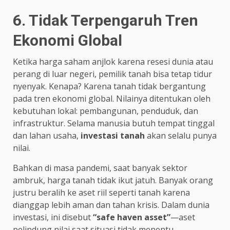
6. Tidak Terpengaruh Tren
Ekonomi Global
Ketika harga saham anjlok karena resesi dunia atau
perang di luar negeri, pemilik tanah bisa tetap tidur
nyenyak. Kenapa? Karena tanah tidak bergantung
pada tren ekonomi global. Nilainya ditentukan oleh
kebutuhan lokal: pembangunan, penduduk, dan
infrastruktur. Selama manusia butuh tempat tinggal
dan lahan usaha,
investasi tanah
akan selalu punya
nilai.
Bahkan di masa pandemi, saat banyak sektor
ambruk, harga tanah tidak ikut jatuh. Banyak orang
justru beralih ke aset riil seperti tanah karena
dianggap lebih aman dan tahan krisis. Dalam dunia
investasi, ini disebut
“safe haven asset”
—aset
pelindung nilai saat situasi tidak menentu.