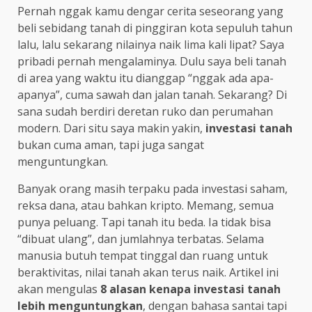
Pernah nggak kamu dengar cerita seseorang yang
beli sebidang tanah di pinggiran kota sepuluh tahun
lalu, lalu sekarang nilainya naik lima kali lipat? Saya
pribadi pernah mengalaminya. Dulu saya beli tanah
di area yang waktu itu dianggap “nggak ada apa-
apanya”, cuma sawah dan jalan tanah. Sekarang? Di
sana sudah berdiri deretan ruko dan perumahan
modern. Dari situ saya makin yakin,
investasi tanah
bukan cuma aman, tapi juga sangat
menguntungkan.
Banyak orang masih terpaku pada investasi saham,
reksa dana, atau bahkan kripto. Memang, semua
punya peluang. Tapi tanah itu beda. Ia tidak bisa
“dibuat ulang”, dan jumlahnya terbatas. Selama
manusia butuh tempat tinggal dan ruang untuk
beraktivitas, nilai tanah akan terus naik. Artikel ini
akan mengulas
8 alasan kenapa investasi tanah
lebih menguntungkan
, dengan bahasa santai tapi