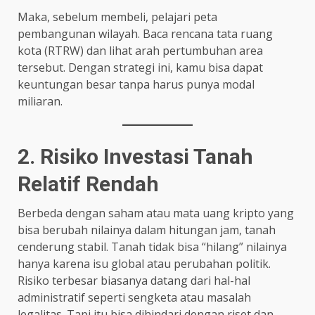
Maka, sebelum membeli, pelajari peta
pembangunan wilayah. Baca rencana tata ruang
kota (RTRW) dan lihat arah pertumbuhan area
tersebut. Dengan strategi ini, kamu bisa dapat
keuntungan besar tanpa harus punya modal
miliaran.
2. Risiko Investasi Tanah
Relatif Rendah
Berbeda dengan saham atau mata uang kripto yang
bisa berubah nilainya dalam hitungan jam, tanah
cenderung stabil. Tanah tidak bisa “hilang” nilainya
hanya karena isu global atau perubahan politik.
Risiko terbesar biasanya datang dari hal-hal
administratif seperti sengketa atau masalah
legalitas. Tapi itu bisa dihindari dengan riset dan