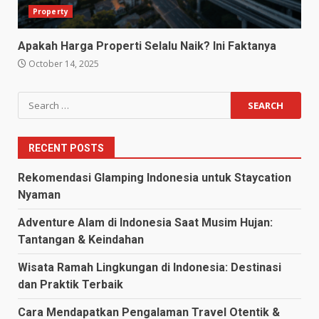
Property
Apakah Harga Properti Selalu Naik? Ini Faktanya
October 14, 2025
Search
for:
RECENT POSTS
Rekomendasi Glamping Indonesia untuk Staycation
Nyaman
Adventure Alam di Indonesia Saat Musim Hujan:
Tantangan & Keindahan
Wisata Ramah Lingkungan di Indonesia: Destinasi
dan Praktik Terbaik
Cara Mendapatkan Pengalaman Travel Otentik &