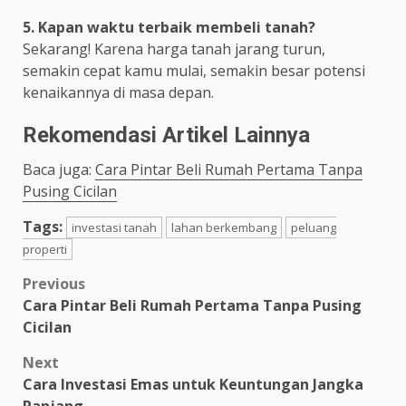
5. Kapan waktu terbaik membeli tanah?
Sekarang! Karena harga tanah jarang turun,
semakin cepat kamu mulai, semakin besar potensi
kenaikannya di masa depan.
Rekomendasi Artikel Lainnya
Baca juga:
Cara Pintar Beli Rumah Pertama Tanpa
Pusing Cicilan
Tags:
investasi tanah
lahan berkembang
peluang
properti
Post
Previous
Cara Pintar Beli Rumah Pertama Tanpa Pusing
navigation
Cicilan
Next
Cara Investasi Emas untuk Keuntungan Jangka