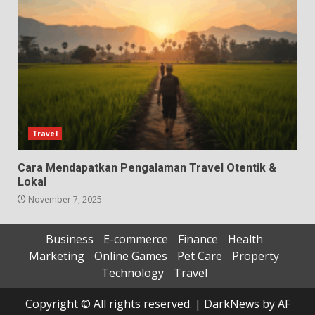
Travel
Cara Mendapatkan Pengalaman Travel Otentik &
Lokal
November 7, 2025
Business
E-commerce
Finance
Health
Marketing
Online Games
Pet Care
Property
Technology
Travel
Copyright © All rights reserved.
|
DarkNews
by AF