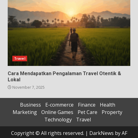
Travel
Cara Mendapatkan Pengalaman Travel Otentik &
Lokal
November 7, 2025
Business
E-commerce
Finance
Health
Marketing
Online Games
Pet Care
Property
Technology
Travel
Copyright © All rights reserved.
|
DarkNews
by AF