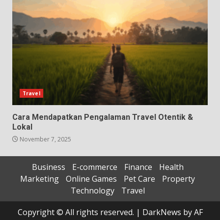
Travel
Cara Mendapatkan Pengalaman Travel Otentik &
Lokal
November 7, 2025
Business
E-commerce
Finance
Health
Marketing
Online Games
Pet Care
Property
Technology
Travel
Copyright © All rights reserved.
|
DarkNews
by AF