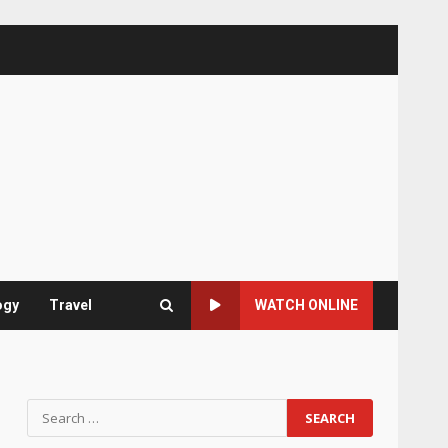
ogy
Travel
WATCH ONLINE
Search
for: