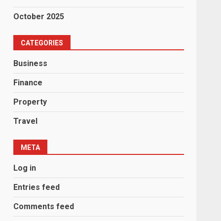
October 2025
CATEGORIES
Business
Finance
Property
Travel
META
Log in
Entries feed
Comments feed