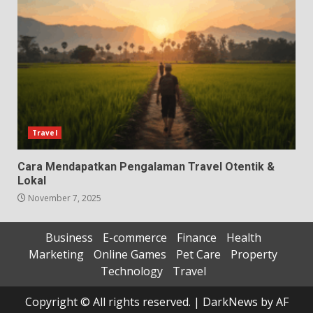
Travel
Cara Mendapatkan Pengalaman Travel Otentik &
Lokal
November 7, 2025
Business
E-commerce
Finance
Health
Marketing
Online Games
Pet Care
Property
Technology
Travel
Copyright © All rights reserved.
|
DarkNews
by AF