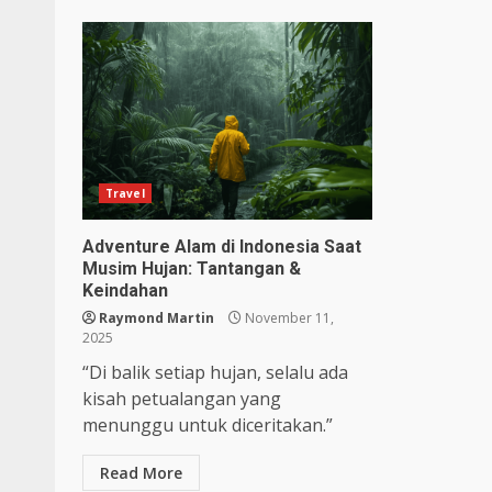
Travel
Adventure Alam di Indonesia Saat
Musim Hujan: Tantangan &
Keindahan
Raymond Martin
November 11,
2025
“Di balik setiap hujan, selalu ada
kisah petualangan yang
menunggu untuk diceritakan.”
Read More