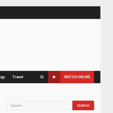
ogy
Travel
WATCH ONLINE
Search
for: