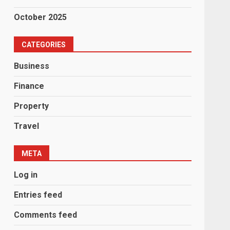
October 2025
CATEGORIES
Business
Finance
Property
Travel
META
Log in
Entries feed
Comments feed